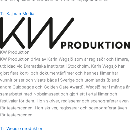
Till Kajman Media
KW Produktion
KW Produktion drivs av Karin Wegsjö som är regissör och filmare,
utbildad vid Dramatiska Institutet i Stockholm. Karin Wegsjö har
gjort flera kort- och dokumentärfilmer och hennes filmer har
vunnit priser och visats både i Sverige och utomlands (bland
andra Guldbagge och Golden Gate Award). Wegsjö har i många år
samarbetet med Nobelmuseet och gjort ett flertal filmer och
festivaler för dem. Hon skriver, regisserar och scenograferar även
för teaterscenen. Hon skriver, regisserar och scenograferar även
för teaterscenen.
Till Wegsjö produktion