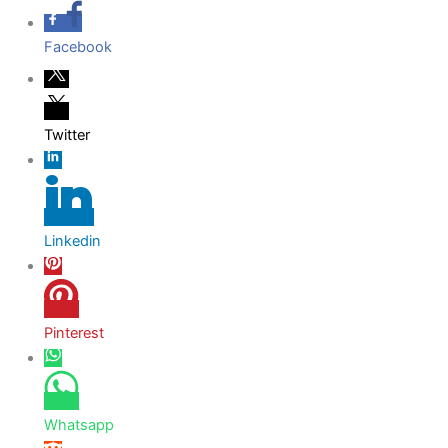
Hoppa
till
Facebook
innehåll
Twitter
Linkedin
Pinterest
Whatsapp