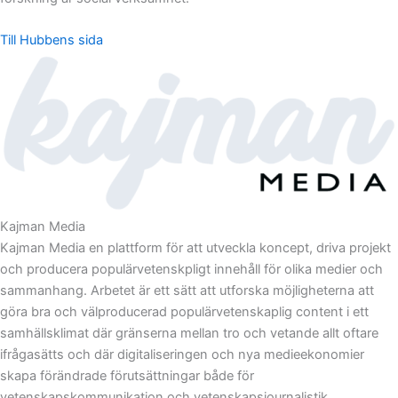
Till Hubbens sida
Kajman Media
Kajman Media en plattform för att utveckla koncept, driva projekt
och producera populärvetenskpligt innehåll för olika medier och
sammanhang. Arbetet är ett sätt att utforska möjligheterna att
göra bra och välproducerad populärvetenskaplig content i ett
samhällsklimat där gränserna mellan tro och vetande allt oftare
ifrågasätts och där digitaliseringen och nya medieekonomier
skapa förändrade förutsättningar både för
vetenskapskommunikation och vetenskapsjournalistik.