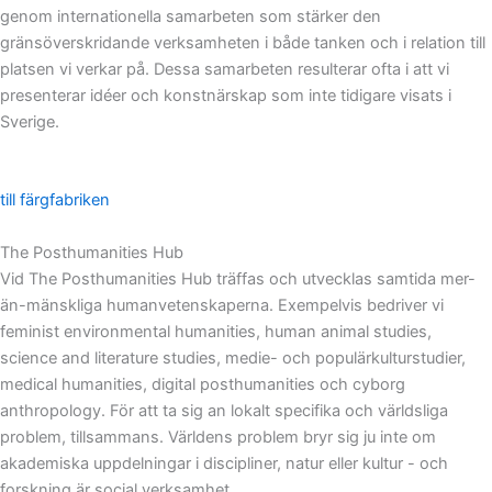
genom internationella samarbeten som stärker den
gränsöverskridande verksamheten i både tanken och i relation till
platsen vi verkar på. Dessa samarbeten resulterar ofta i att vi
presenterar idéer och konstnärskap som inte tidigare visats i
Sverige.
till färgfabriken
The Posthumanities Hub
Vid The Posthumanities Hub träffas och utvecklas samtida mer-
än-mänskliga humanvetenskaperna. Exempelvis bedriver vi
feminist environmental humanities, human animal studies,
science and literature studies, medie- och populärkulturstudier,
medical humanities, digital posthumanities och cyborg
anthropology. För att ta sig an lokalt specifika och världsliga
problem, tillsammans. Världens problem bryr sig ju inte om
akademiska uppdelningar i discipliner, natur eller kultur - och
forskning är social verksamhet.