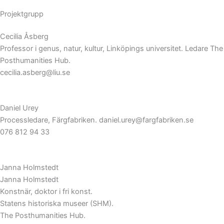
Projektgrupp
Cecilia Åsberg
Professor i genus, natur, kultur, Linköpings universitet. Ledare The
Posthumanities Hub.
cecilia.asberg@liu.se
Daniel Urey
Processledare, Färgfabriken. daniel.urey@fargfabriken.se
076 812 94 33
Janna Holmstedt
Janna Holmstedt
Konstnär, doktor i fri konst.
Statens historiska museer (SHM).
The Posthumanities Hub.